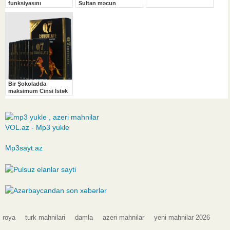
VOL.az - Mp3 yukle
Mp3sayt.az
roya
turk mahnilari
damla
azeri mahnilar
yeni mahnilar 2026