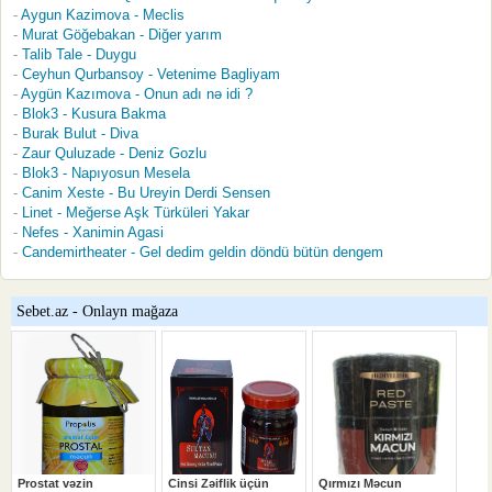
Aygun Kazimova - Meclis
Murat Göğebakan - Diğer yarım
Talib Tale - Duygu
Ceyhun Qurbansoy - Vetenime Bagliyam
Aygün Kazımova - Onun adı nə idi ?
Blok3 - Kusura Bakma
Burak Bulut - Diva
Zaur Quluzade - Deniz Gozlu
Blok3 - Napıyosun Mesela
Canim Xeste - Bu Ureyin Derdi Sensen
Linet - Meğerse Aşk Türküleri Yakar
Nefes - Xanimin Agasi
Candemirtheater - Gel dedim geldin döndü bütün dengem