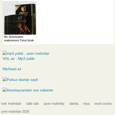
VOL.az - Mp3 yukle
Mp3sayt.az
turk mahnilari
talib tale
azeri mahnilar
damla
roya
sevil sevinc
yeni mahnilar 2026