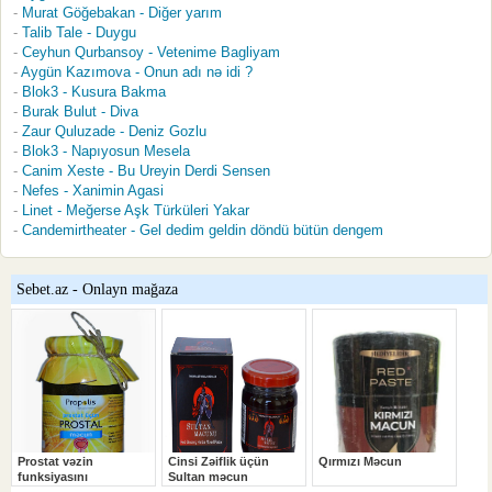
Murat Göğebakan - Diğer yarım
Talib Tale - Duygu
Ceyhun Qurbansoy - Vetenime Bagliyam
Aygün Kazımova - Onun adı nə idi ?
Blok3 - Kusura Bakma
Burak Bulut - Diva
Zaur Quluzade - Deniz Gozlu
Blok3 - Napıyosun Mesela
Canim Xeste - Bu Ureyin Derdi Sensen
Nefes - Xanimin Agasi
Linet - Meğerse Aşk Türküleri Yakar
Candemirtheater - Gel dedim geldin döndü bütün dengem