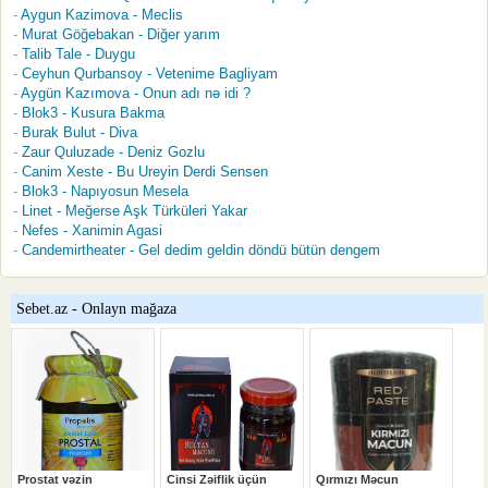
Aygun Kazimova - Meclis
Murat Göğebakan - Diğer yarım
Talib Tale - Duygu
Ceyhun Qurbansoy - Vetenime Bagliyam
Aygün Kazımova - Onun adı nə idi ?
Blok3 - Kusura Bakma
Burak Bulut - Diva
Zaur Quluzade - Deniz Gozlu
Canim Xeste - Bu Ureyin Derdi Sensen
Blok3 - Napıyosun Mesela
Linet - Meğerse Aşk Türküleri Yakar
Nefes - Xanimin Agasi
Candemirtheater - Gel dedim geldin döndü bütün dengem