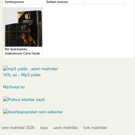
VOL.az - Mp3 yukle
Mp3sayt.az
yeni mahnilar 2026
roya
azeri mahnilar
turk mahnilari