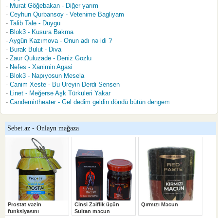
Murat Göğebakan - Diğer yarım
Ceyhun Qurbansoy - Vetenime Bagliyam
Talib Tale - Duygu
Blok3 - Kusura Bakma
Aygün Kazımova - Onun adı nə idi ?
Burak Bulut - Diva
Zaur Quluzade - Deniz Gozlu
Nefes - Xanimin Agasi
Blok3 - Napıyosun Mesela
Canim Xeste - Bu Ureyin Derdi Sensen
Linet - Meğerse Aşk Türküleri Yakar
Candemirtheater - Gel dedim geldin döndü bütün dengem