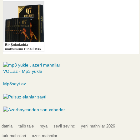
VOL.az - Mp3 yukle
Mp3sayt.az
damla
talib tale
roya
sevil sevinc
yeni mahnilar 2026
turk mahnilari
azeri mahnilar