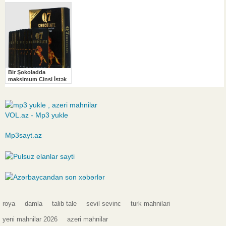
VOL.az - Mp3 yukle
Mp3sayt.az
roya
damla
talib tale
sevil sevinc
turk mahnilari
yeni mahnilar 2026
azeri mahnilar