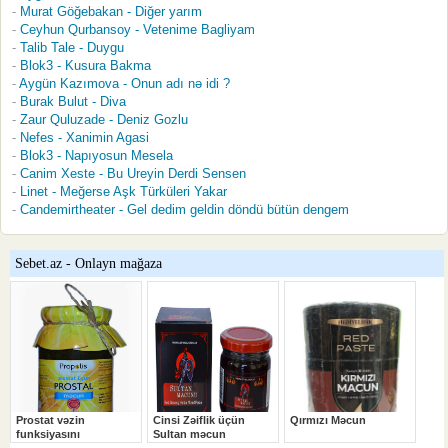
Murat Göğebakan - Diğer yarım
Ceyhun Qurbansoy - Vetenime Bagliyam
Talib Tale - Duygu
Blok3 - Kusura Bakma
Aygün Kazımova - Onun adı nə idi ?
Burak Bulut - Diva
Zaur Quluzade - Deniz Gozlu
Nefes - Xanimin Agasi
Blok3 - Napıyosun Mesela
Canim Xeste - Bu Ureyin Derdi Sensen
Linet - Meğerse Aşk Türküleri Yakar
Candemirtheater - Gel dedim geldin döndü bütün dengem