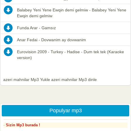
Balabey Yeni Yene Ewqin demi gelmiw - Balabey Yeni Yene
Ewqin demi gelmiw
Funda Arar - Gamsız
Anar Fedai - Dovwanim ay dovwanim
Eurovision 2009 - Turkey - Hadise - Dum tek tek (Karaoke
version)
azeri mahnilar Mp3 Yukle azeri mahnilar Mp3 dinle
Populyar mp3
Sizin Mp3 burada !