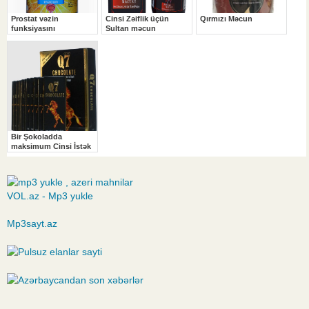
VOL.az - Mp3 yukle
Mp3sayt.az