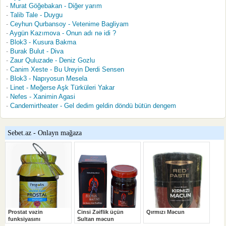
Murat Göğebakan - Diğer yarım
Talib Tale - Duygu
Ceyhun Qurbansoy - Vetenime Bagliyam
Aygün Kazımova - Onun adı nə idi ?
Blok3 - Kusura Bakma
Burak Bulut - Diva
Zaur Quluzade - Deniz Gozlu
Canim Xeste - Bu Ureyin Derdi Sensen
Blok3 - Napıyosun Mesela
Linet - Meğerse Aşk Türküleri Yakar
Nefes - Xanimin Agasi
Candemirtheater - Gel dedim geldin döndü bütün dengem