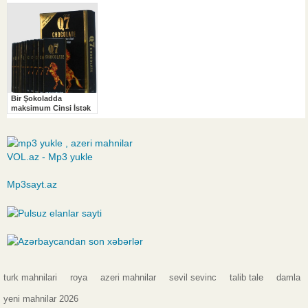
VOL.az - Mp3 yukle
Mp3sayt.az
turk mahnilari
roya
azeri mahnilar
sevil sevinc
talib tale
damla
yeni mahnilar 2026