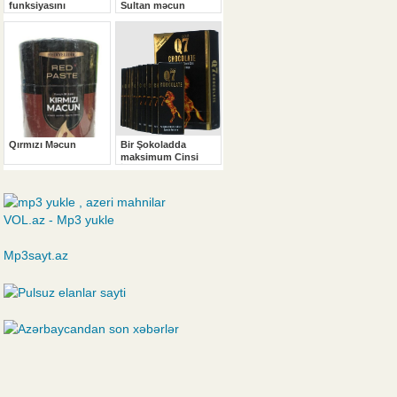
VOL.az - Mp3 yukle
Mp3sayt.az