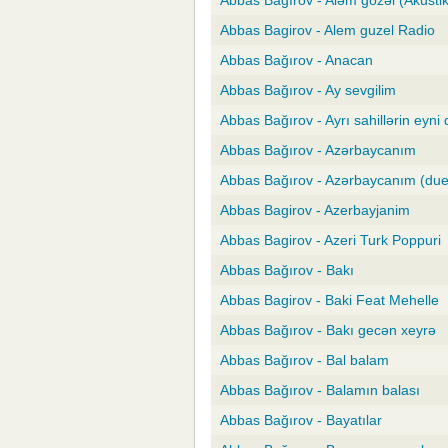
Abbas Bağırov - Aləm gözəl (Akustik
Abbas Bagirov - Alem guzel Radio
Abbas Bağırov - Anacan
Abbas Bağırov - Ay sevgilim
Abbas Bağırov - Ayrı sahillərin eyni 
Abbas Bağırov - Azərbaycanım
Abbas Bağırov - Azərbaycanım (duet
Abbas Bagirov - Azerbayjanim
Abbas Bagirov - Azeri Turk Poppuri
Abbas Bağırov - Bakı
Abbas Bagirov - Baki Feat Mehelle
Abbas Bağırov - Bakı gecən xeyrə
Abbas Bağırov - Bal balam
Abbas Bağırov - Balamın balası
Abbas Bağırov - Bayatılar