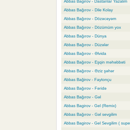
Abbas Bagirov - Dastanlar Yazalim
Abbas Bağırov - Dile Kolay
Abbas Bağırov - Dözəcəyəm
Abbas Bağırov - Dözümüm yox
Abbas Bağırov - Dünya
Abbas Bağırov - Düzələr
Abbas Bağırov - Əlvida
Abbas Bağırov - Eşqin məhəbbəti
Abbas Bağırov - Əziz şəhər
Abbas Bağirov - Faytonçu
Abbas Bağırov - Fəridə
Abbas Bağırov - Gəl
Abbas Bagirov - Gel (Remix)
Abbas Bağırov - Gəl sevgilim
Abbas Bagirov - Gel Sevgilim ( super