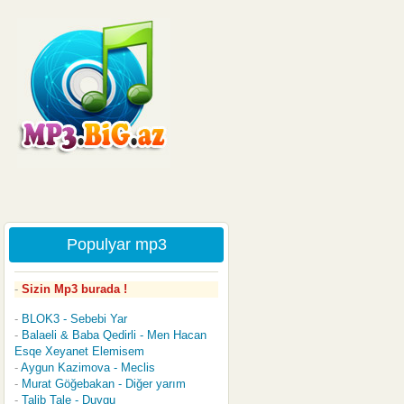
Populyar mp3
Sizin Mp3 burada !
BLOK3 - Sebebi Yar
Balaeli & Baba Qedirli - Men Hacan
Esqe Xeyanet Elemisem
Aygun Kazimova - Meclis
Murat Göğebakan - Diğer yarım
Talib Tale - Duygu