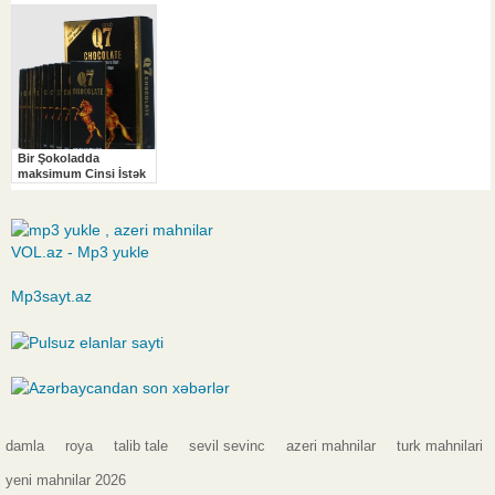
VOL.az - Mp3 yukle
Mp3sayt.az
damla
roya
talib tale
sevil sevinc
azeri mahnilar
turk mahnilari
yeni mahnilar 2026