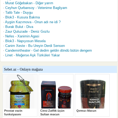
Murat Göğebakan - Diğer yarım
Ceyhun Qurbansoy - Vetenime Bagliyam
Talib Tale - Duygu
Blok3 - Kusura Bakma
Aygün Kazımova - Onun adı nə idi ?
Burak Bulut - Diva
Zaur Quluzade - Deniz Gozlu
Nefes - Xanimin Agasi
Blok3 - Napıyosun Mesela
Canim Xeste - Bu Ureyin Derdi Sensen
Candemirtheater - Gel dedim geldin döndü bütün dengem
Linet - Meğerse Aşk Türküleri Yakar