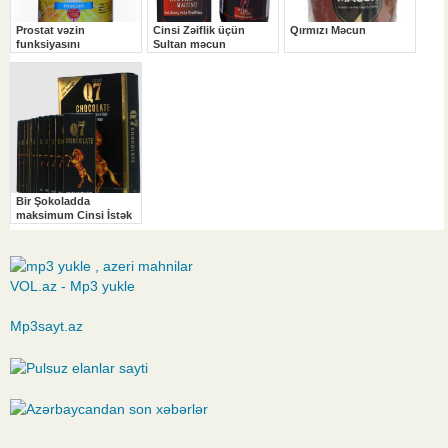
VOL.az - Mp3 yukle
Mp3sayt.az