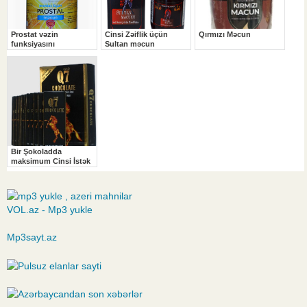
VOL.az - Mp3 yukle
Mp3sayt.az