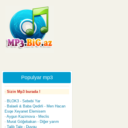
Populyar mp3
Sizin Mp3 burada !
BLOK3 - Sebebi Yar
Balaeli & Baba Qedirli - Men Hacan
Esqe Xeyanet Elemisem
Aygun Kazimova - Meclis
Murat Göğebakan - Diğer yarım
Talib Tale - Duygu