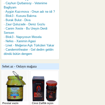
Ceyhun Qurbansoy - Vetenime
Bagliyam
Aygün Kazımova - Onun adı nə idi ?
Blok3 - Kusura Bakma
Burak Bulut - Diva
Zaur Quluzade - Deniz Gozlu
Canim Xeste - Bu Ureyin Derdi
Sensen
Blok3 - Napıyosun Mesela
Nefes - Xanimin Agasi
Linet - Meğerse Aşk Türküleri Yakar
Candemirtheater - Gel dedim geldin
döndü bütün dengem