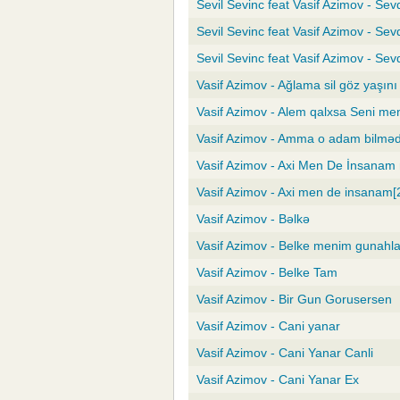
Sevil Sevinc feat Vasif Azimov - Se
Sevil Sevinc feat Vasif Azimov - Se
Sevil Sevinc feat Vasif Azimov - Se
Vasif Azimov - Ağlama sil göz yaşını
Vasif Azimov - Alem qalxsa Seni m
Vasif Azimov - Amma o adam bilməd
Vasif Azimov - Axi Men De İnsanam
Vasif Azimov - Axi men de insanam[
Vasif Azimov - Bəlkə
Vasif Azimov - Belke menim gunahla
Vasif Azimov - Belke Tam
Vasif Azimov - Bir Gun Gorusersen
Vasif Azimov - Cani yanar
Vasif Azimov - Cani Yanar Canli
Vasif Azimov - Cani Yanar Ex