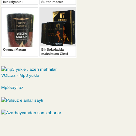
VOL.az - Mp3 yukle
Mp3sayt.az