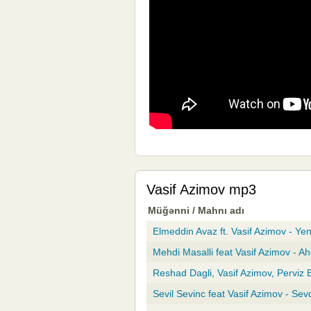
Vasif Azimov mp3
Müğənni / Mahnı adı
Elmeddin Avaz ft. Vasif Azimov - Yen
Mehdi Masalli feat Vasif Azimov - Ah
Reshad Dagli, Vasif Azimov, Perviz
Sevil Sevinc feat Vasif Azimov - Se