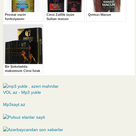
VOL.az - Mp3 yukle
Mp3sayt.az