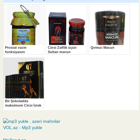
VOL.az - Mp3 yukle
Mp3sayt.az