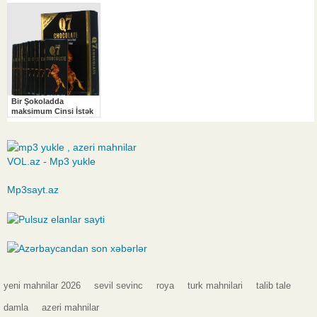
VOL.az - Mp3 yukle
Mp3sayt.az
yeni mahnilar 2026
sevil sevinc
roya
turk mahnilari
talib tale
damla
azeri mahnilar