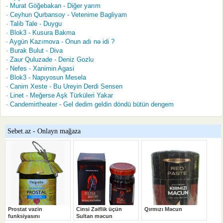
Murat Göğebakan - Diğer yarım
Ceyhun Qurbansoy - Vetenime Bagliyam
Talib Tale - Duygu
Blok3 - Kusura Bakma
Aygün Kazımova - Onun adı nə idi ?
Burak Bulut - Diva
Zaur Quluzade - Deniz Gozlu
Nefes - Xanimin Agasi
Blok3 - Napıyosun Mesela
Canim Xeste - Bu Ureyin Derdi Sensen
Linet - Meğerse Aşk Türküleri Yakar
Candemirtheater - Gel dedim geldin döndü bütün dengem