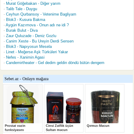
Murat Göğebakan - Diğer yarım
Talib Tale - Duygu
Ceyhun Qurbansoy - Vetenime Bagliyam
Blok3 - Kusura Bakma
Aygün Kazımova - Onun adı nə idi ?
Burak Bulut - Diva
Zaur Quluzade - Deniz Gozlu
Canim Xeste - Bu Ureyin Derdi Sensen
Blok3 - Napıyosun Mesela
Linet - Meğerse Aşk Türküleri Yakar
Nefes - Xanimin Agasi
Candemirtheater - Gel dedim geldin döndü bütün dengem