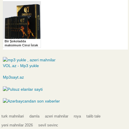
VOL.az - Mp3 yukle
Mp3sayt.az
turk mahnilari
damla
azeri mahnilar
roya
talib tale
yeni mahnilar 2026
sevil sevinc