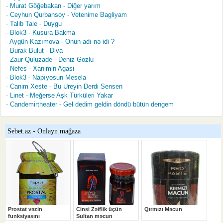
Murat Göğebakan - Diğer yarım
Ceyhun Qurbansoy - Vetenime Bagliyam
Talib Tale - Duygu
Blok3 - Kusura Bakma
Aygün Kazımova - Onun adı nə idi ?
Burak Bulut - Diva
Zaur Quluzade - Deniz Gozlu
Nefes - Xanimin Agasi
Blok3 - Napıyosun Mesela
Canim Xeste - Bu Ureyin Derdi Sensen
Linet - Meğerse Aşk Türküleri Yakar
Candemirtheater - Gel dedim geldin döndü bütün dengem