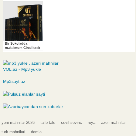
VOL.az - Mp3 yukle
Mp3sayt.az
yeni mahnilar 2026
talib tale
sevil sevinc
roya
azeri mahnilar
turk mahnilari
damla