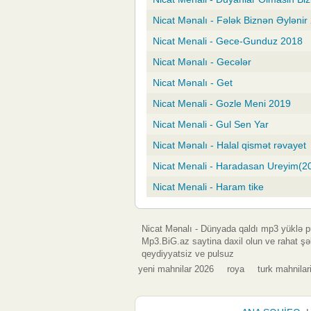
Nicat Mənalı - Fələk Biznən Əylənir
Nicat Menali - Gece-Gunduz 2018
Nicat Mənalı - Gecələr
Nicat Mənalı - Get
Nicat Menali - Gozle Meni 2019
Nicat Menali - Gul Sen Yar
Nicat Mənalı - Halal qismət rəvayet
Nicat Menali - Haradasan Ureyim(2
Nicat Menali - Haram tike
Nicat Mənalı - Dünyada qaldı mp3 yüklə 
Mp3.BiG.az saytina daxil olun ve rahat şə
qeydiyyatsiz ve pulsuz
yeni mahnilar 2026
roya
turk mahnilar