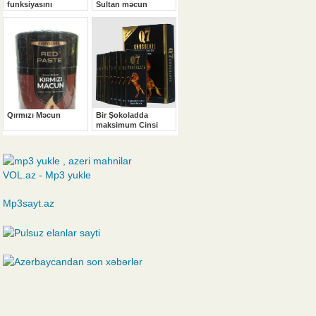
VOL.az - Mp3 yukle
Mp3sayt.az