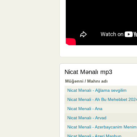
Nicat Mənalı mp3
Müğənni / Mahnı adı
Nicat Mənalı - Ağlama sevgilim
Nicat Menali - Ah Bu Mehebbet 2024
Nicat Menali - Ana
Nicat Mənalı - Arvad
Nicat Menali - Azerbaycanim Meni
Nicat Menali - Azeri Mashup