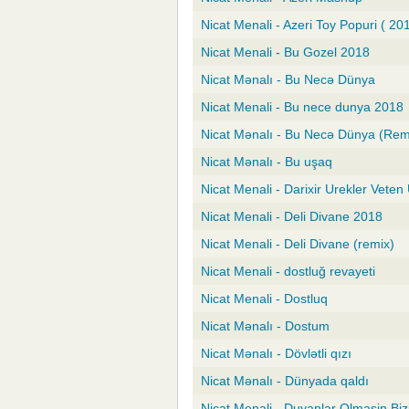
Nicat Menali - Azeri Toy Popuri ( 20
Nicat Menali - Bu Gozel 2018
Nicat Mənalı - Bu Necə Dünya
Nicat Menali - Bu nece dunya 2018
Nicat Mənalı - Bu Necə Dünya (Rem
Nicat Mənalı - Bu uşaq
Nicat Menali - Darixir Urekler Veten
Nicat Menali - Deli Divane 2018
Nicat Menali - Deli Divane (remix)
Nicat Menali - dostluğ revayeti
Nicat Menali - Dostluq
Nicat Mənalı - Dostum
Nicat Mənalı - Dövlətli qızı
Nicat Mənalı - Dünyada qaldı
Nicat Menali - Duyanlar Olmasin Biz