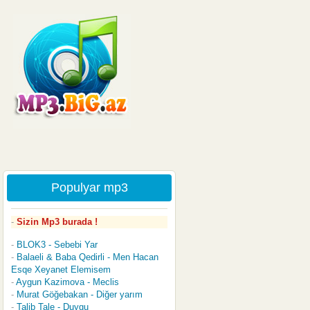
Populyar mp3
Sizin Mp3 burada !
BLOK3 - Sebebi Yar
Balaeli & Baba Qedirli - Men Hacan
Esqe Xeyanet Elemisem
Aygun Kazimova - Meclis
Murat Göğebakan - Diğer yarım
Talib Tale - Duygu