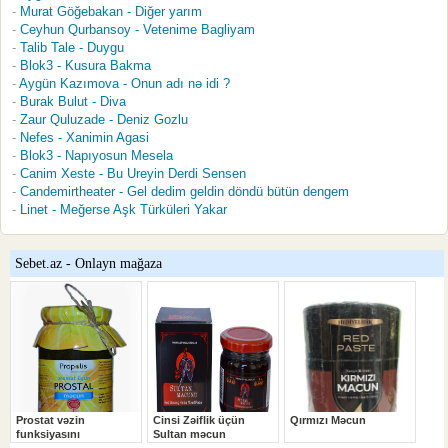
Murat Göğebakan - Diğer yarım
Ceyhun Qurbansoy - Vetenime Bagliyam
Talib Tale - Duygu
Blok3 - Kusura Bakma
Aygün Kazımova - Onun adı nə idi ?
Burak Bulut - Diva
Zaur Quluzade - Deniz Gozlu
Nefes - Xanimin Agasi
Blok3 - Napıyosun Mesela
Canim Xeste - Bu Ureyin Derdi Sensen
Candemirtheater - Gel dedim geldin döndü bütün dengem
Linet - Meğerse Aşk Türküleri Yakar