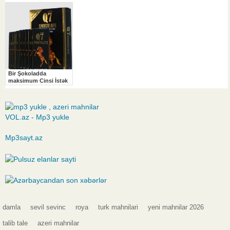
VOL.az - Mp3 yukle
Mp3sayt.az
damla
sevil sevinc
roya
turk mahnilari
yeni mahnilar 2026
talib tale
azeri mahnilar