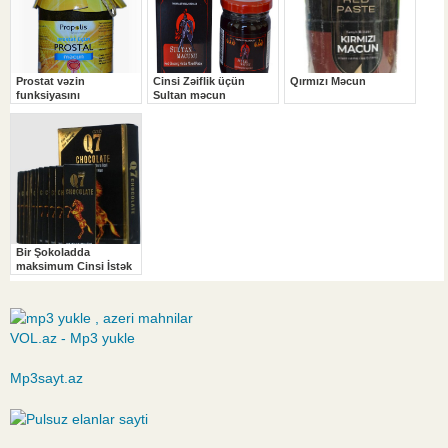
VOL.az - Mp3 yukle
Mp3sayt.az