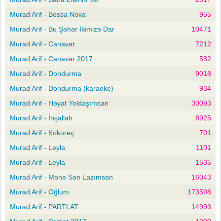
Murad Arif - Bossa Nova
955
Murad Arif - Bu Şəhər İkimizə Dar
10471
Murad Arif - Canavar
7212
Murad Arif - Canavar 2017
532
Murad Arif - Dondurma
9018
Murad Arif - Dondurma (karaoke)
934
Murad Arif - Həyat Yoldaşımsan
30093
Murad Arif - İnşallah
8925
Murad Arif - Kokoreç
701
Murad Arif - Leyla
1101
Murad Arif - Leyla
1535
Murad Arif - Mənə Sən Lazımsan
16043
Murad Arif - Oğlum
173598
Murad Arif - PARTLAT
14993