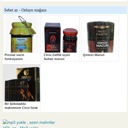
VOL.az - Mp3 yukle