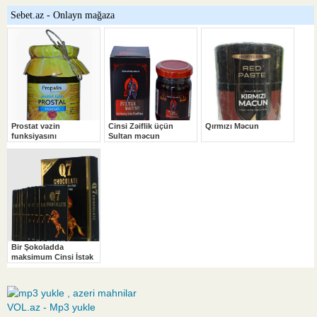
VOL.az - Mp3 yukle