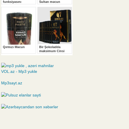
VOL.az - Mp3 yukle
Mp3sayt.az