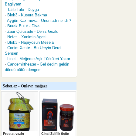
Bagliyam
Talib Tale - Duygu
Blok3 - Kusura Bakma
Aygün Kazımova - Onun adı nə idi ?
Burak Bulut - Diva
Zaur Quluzade - Deniz Gozlu
Nefes - Xanimin Agasi
Blok3 - Napıyosun Mesela
Canim Xeste - Bu Ureyin Derdi
Sensen
Linet - Meğerse Aşk Türküleri Yakar
Candemirtheater - Gel dedim geldin
döndü bütün dengem