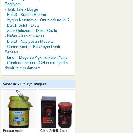
Bagliyam
Talib Tale - Duygu
Blok3 - Kusura Bakma
Aygün Kazımova - Onun adı nə idi ?
Burak Bulut - Diva
Zaur Quluzade - Deniz Gozlu
Nefes - Xanimin Agasi
Blok3 - Napıyosun Mesela
Canim Xeste - Bu Ureyin Derdi
Sensen
Linet - Meğerse Aşk Türküleri Yakar
Candemirtheater - Gel dedim geldin
döndü bütün dengem