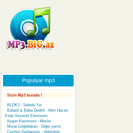
Populyar mp3
Sizin Mp3 burada !
BLOK3 - Sebebi Yar
Balaeli & Baba Qedirli - Men Hacan
Esqe Xeyanet Elemisem
Aygun Kazimova - Meclis
Murat Göğebakan - Diğer yarım
Ceyhun Qurbansoy - Vetenime