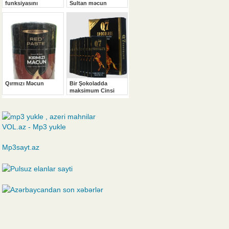
VOL.az - Mp3 yukle
Mp3sayt.az