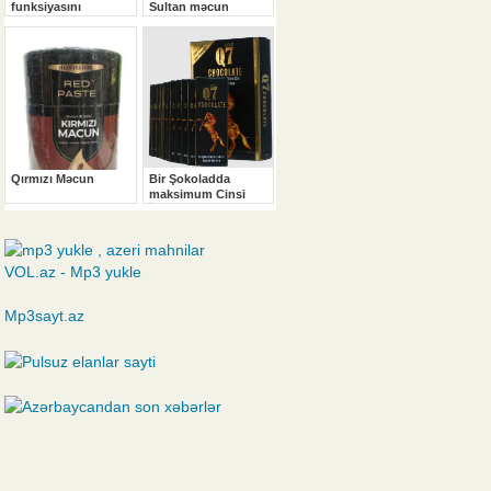
VOL.az - Mp3 yukle
Mp3sayt.az