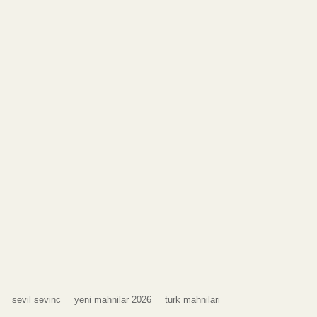
sevil sevinc
yeni mahnilar 2026
turk mahnilari