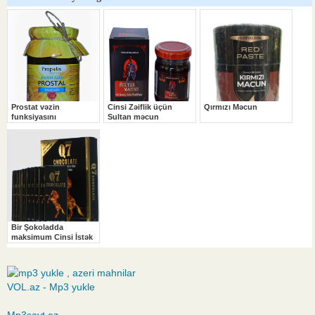
VOL.az - Mp3 yukle
Mp3sayt.az