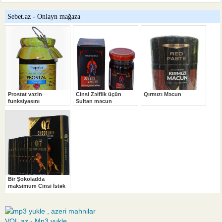
VOL.az - Mp3 yukle