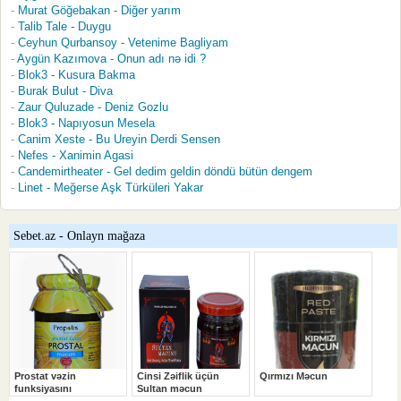
Murat Göğebakan - Diğer yarım
Talib Tale - Duygu
Ceyhun Qurbansoy - Vetenime Bagliyam
Aygün Kazımova - Onun adı nə idi ?
Blok3 - Kusura Bakma
Burak Bulut - Diva
Zaur Quluzade - Deniz Gozlu
Blok3 - Napıyosun Mesela
Canim Xeste - Bu Ureyin Derdi Sensen
Nefes - Xanimin Agasi
Candemirtheater - Gel dedim geldin döndü bütün dengem
Linet - Meğerse Aşk Türküleri Yakar