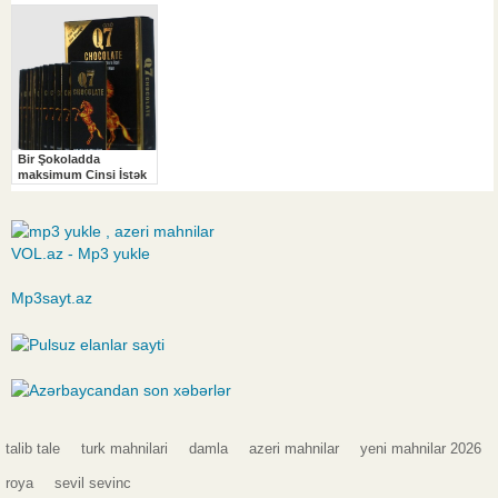
VOL.az - Mp3 yukle
Mp3sayt.az
talib tale
turk mahnilari
damla
azeri mahnilar
yeni mahnilar 2026
roya
sevil sevinc