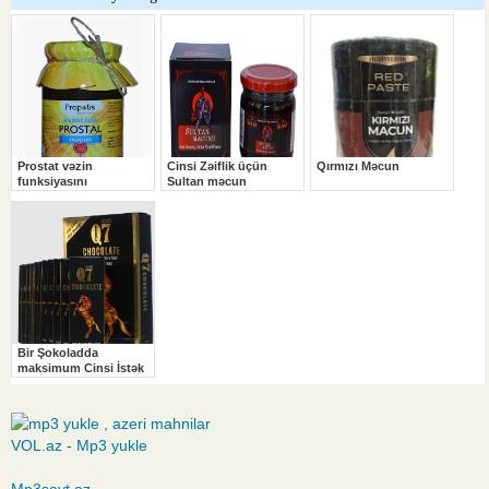
VOL.az - Mp3 yukle
Mp3sayt.az