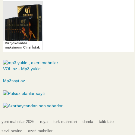
VOL.az - Mp3 yukle
Mp3sayt.az
yeni mahnilar 2026
roya
turk mahnilari
damla
talib tale
sevil sevinc
azeri mahnilar