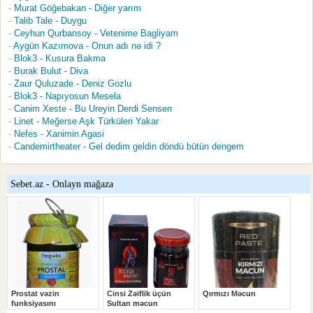
Murat Göğebakan - Diğer yarım
Talib Tale - Duygu
Ceyhun Qurbansoy - Vetenime Bagliyam
Aygün Kazımova - Onun adı nə idi ?
Blok3 - Kusura Bakma
Burak Bulut - Diva
Zaur Quluzade - Deniz Gozlu
Blok3 - Napıyosun Mesela
Canim Xeste - Bu Ureyin Derdi Sensen
Linet - Meğerse Aşk Türküleri Yakar
Nefes - Xanimin Agasi
Candemirtheater - Gel dedim geldin döndü bütün dengem