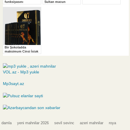
VOL.az - Mp3 yukle
Mp3sayt.az
damla
yeni mahnilar 2026
sevil sevinc
azeri mahnilar
roya