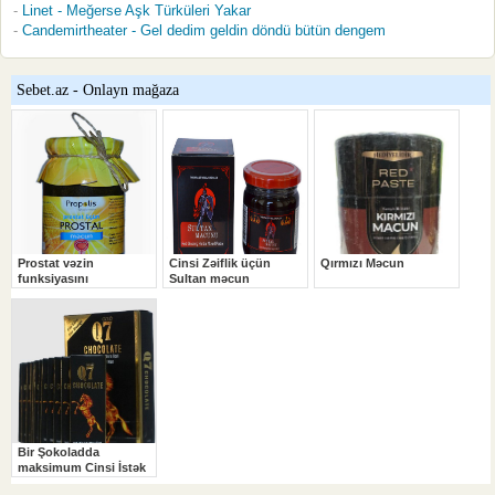
Linet - Meğerse Aşk Türküleri Yakar
Candemirtheater - Gel dedim geldin döndü bütün dengem