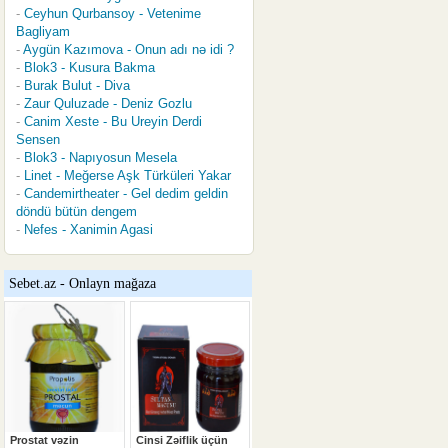
Ceyhun Qurbansoy - Vetenime
Bagliyam
Aygün Kazımova - Onun adı nə idi ?
Blok3 - Kusura Bakma
Burak Bulut - Diva
Zaur Quluzade - Deniz Gozlu
Canim Xeste - Bu Ureyin Derdi
Sensen
Blok3 - Napıyosun Mesela
Linet - Meğerse Aşk Türküleri Yakar
Candemirtheater - Gel dedim geldin
döndü bütün dengem
Nefes - Xanimin Agasi