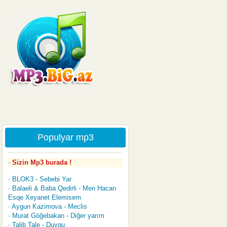
Populyar mp3
Sizin Mp3 burada !
BLOK3 - Sebebi Yar
Balaeli & Baba Qedirli - Men Hacan
Esqe Xeyanet Elemisem
Aygun Kazimova - Meclis
Murat Göğebakan - Diğer yarım
Talib Tale - Duygu