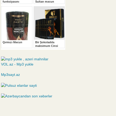
VOL.az - Mp3 yukle
Mp3sayt.az