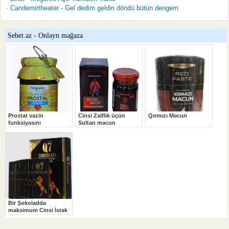
Candemirtheater - Gel dedim geldin döndü bütün dengem