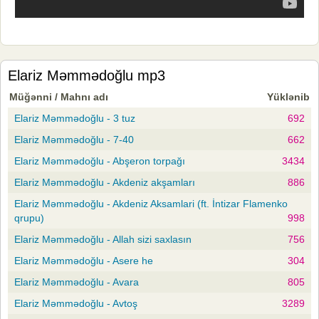
Elariz Məmmədoğlu mp3
Müğənni / Mahnı adı
Yüklənib
Elariz Məmmədoğlu - 3 tuz
692
Elariz Məmmədoğlu - 7-40
662
Elariz Məmmədoğlu - Abşeron torpağı
3434
Elariz Məmmədoğlu - Akdeniz akşamları
886
Elariz Məmmədoğlu - Akdeniz Aksamlari (ft. İntizar Flamenko
qrupu)
998
Elariz Məmmədoğlu - Allah sizi saxlasın
756
Elariz Məmmədoğlu - Asere he
304
Elariz Məmmədoğlu - Avara
805
Elariz Məmmədoğlu - Avtoş
3289