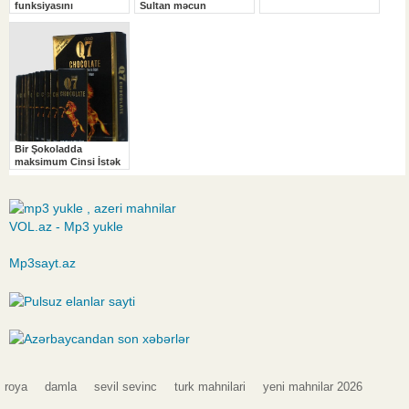
VOL.az - Mp3 yukle
Mp3sayt.az
roya
damla
sevil sevinc
turk mahnilari
yeni mahnilar 2026