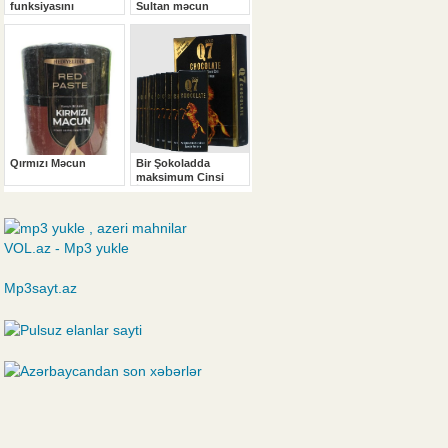
VOL.az - Mp3 yukle
Mp3sayt.az