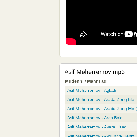
Asif Məhərrəmov mp3
Müğənni / Mahnı adı
Asif Məhərrəmov - Ağladı
Asif Meherremov - Arada Zeng Ele
Asif Meherremov - Arada Zeng Ele 
Asif Məhərrəmov - Aras Bala
Asif Meherremov - Avara Usag
Asif Məhərrəmov - Aygün və Dəniz