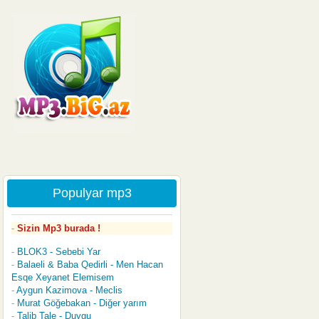
Populyar mp3
Sizin Mp3 burada !
BLOK3 - Sebebi Yar
Balaeli & Baba Qedirli - Men Hacan
Esqe Xeyanet Elemisem
Aygun Kazimova - Meclis
Murat Göğebakan - Diğer yarım
Talib Tale - Duygu