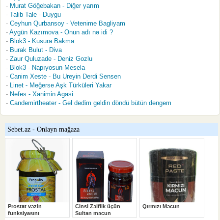
Murat Göğebakan - Diğer yarım
Talib Tale - Duygu
Ceyhun Qurbansoy - Vetenime Bagliyam
Aygün Kazımova - Onun adı nə idi ?
Blok3 - Kusura Bakma
Burak Bulut - Diva
Zaur Quluzade - Deniz Gozlu
Blok3 - Napıyosun Mesela
Canim Xeste - Bu Ureyin Derdi Sensen
Linet - Meğerse Aşk Türküleri Yakar
Nefes - Xanimin Agasi
Candemirtheater - Gel dedim geldin döndü bütün dengem