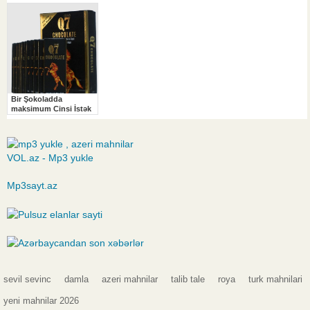
VOL.az - Mp3 yukle
Mp3sayt.az
sevil sevinc
damla
azeri mahnilar
talib tale
roya
turk mahnilari
yeni mahnilar 2026