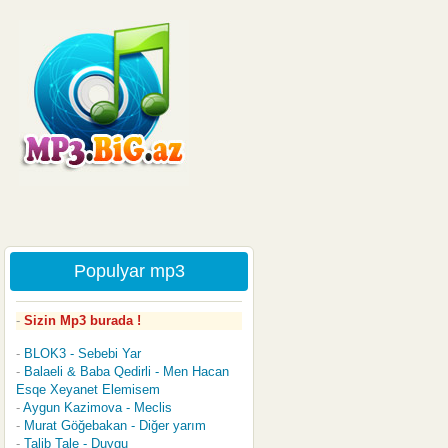
Populyar mp3
Sizin Mp3 burada !
BLOK3 - Sebebi Yar
Balaeli & Baba Qedirli - Men Hacan
Esqe Xeyanet Elemisem
Aygun Kazimova - Meclis
Murat Göğebakan - Diğer yarım
Talib Tale - Duygu