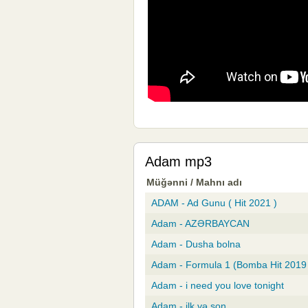
Adam mp3
Müğənni / Mahnı adı
ADAM - Ad Gunu ( Hit 2021 )
Adam - AZƏRBAYCAN
Adam - Dusha bolna
Adam - Formula 1 (Bomba Hit 2019
Adam - i need you love tonight
Adam - ilk və son