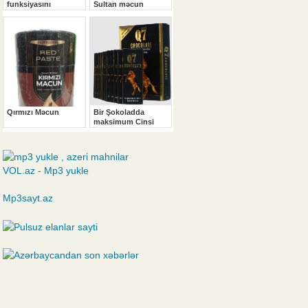
VOL.az - Mp3 yukle
Mp3sayt.az