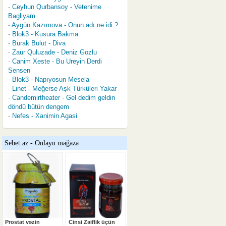
Ceyhun Qurbansoy - Vetenime
Bagliyam
Aygün Kazımova - Onun adı nə idi ?
Blok3 - Kusura Bakma
Burak Bulut - Diva
Zaur Quluzade - Deniz Gozlu
Canim Xeste - Bu Ureyin Derdi
Sensen
Blok3 - Napıyosun Mesela
Linet - Meğerse Aşk Türküleri Yakar
Candemirtheater - Gel dedim geldin
döndü bütün dengem
Nefes - Xanimin Agasi