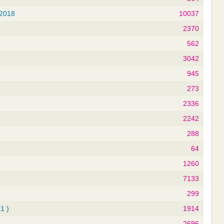
 2018
10037
2370
562
3042
945
273
2336
2242
288
64
1260
7133
299
1 )
1914
2696