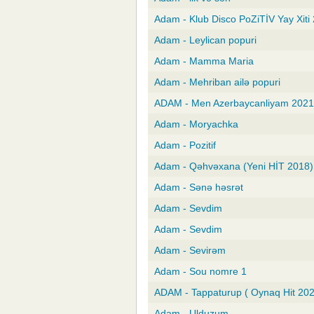
Adam - Klub Disco PoZiTİV Yay Xiti
Adam - Leylican popuri
Adam - Mamma Maria
Adam - Mehriban ailə popuri
ADAM - Men Azerbaycanliyam 2021
Adam - Moryachka
Adam - Pozitif
Adam - Qəhvəxana (Yeni HİT 2018)
Adam - Sənə həsrət
Adam - Sevdim
Adam - Sevdim
Adam - Sevirəm
Adam - Sou nomre 1
ADAM - Tappaturup ( Oynaq Hit 202
Adam - Ulduzum