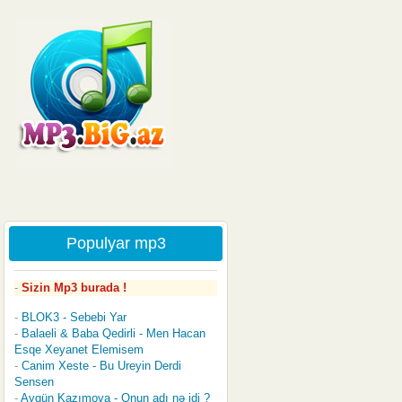
Populyar mp3
Sizin Mp3 burada !
BLOK3 - Sebebi Yar
Balaeli & Baba Qedirli - Men Hacan
Esqe Xeyanet Elemisem
Canim Xeste - Bu Ureyin Derdi
Sensen
Aygün Kazımova - Onun adı nə idi ?