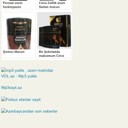
VOL.az - Mp3 yukle
Mp3sayt.az