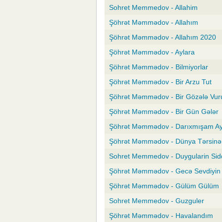
Sohret Memmedov - Allahim
Şöhrət Məmmədov - Allahım
Şöhrət Məmmədov - Allahım 2020
Şöhrət Məmmədov - Aylara
Şöhrət Məmmədov - Bilmiyorlar
Şöhrət Məmmədov - Bir Arzu Tut
Şöhrət Məmmədov - Bir Gözələ Vu
Şöhrət Məmmədov - Bir Gün Gələr
Şöhrət Məmmədov - Darıxmışam 
Şöhrət Məmmədov - Dünya Tərsin
Sohret Memmedov - Duygularin Sid
Şöhrət Məmmədov - Gecə Sevdiyin 
Şöhrət Məmmədov - Gülüm Gülüm
Sohret Memmedov - Guzguler
Şöhrət Məmmədov - Havalandım